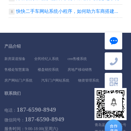
快快二手车网站系统小程序，如何助力车商搭建自己平台
8
产品介绍
新房渠道报备
全民经纪人系统
crm售楼系统
售楼处智慧案场
楼盘销控系统
房地产移动销售
房产网站门户系统
汽车门户网站系统
物资管理系统
联系我们
187-6590-8949
电话：
187-6590-8949
微信同号：
青岛蓝色探索公众号
服务时间：9:00-18:00(至周六)