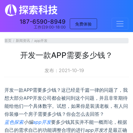
187-6590-8949
免费体验
工作日9:00-18:00
首页
新闻资讯
app开发
开发一款APP需要多少钱？
发布：2021-10-19
开发一款APP需要多少钱？这已经是千篇一律的问题了，我
想大部分APP开发公司都会被问到这个问题，并且非常期待
能给他们一个具体数字。试想，如果你是装潢老板，有人问
你装修一个房子需要多少钱？你会怎么去回答？
蓝色探索
小编
app
开发
要多少钱其实并不能一概而论，根据
自己的需求自己的功能调整合理的进行
app
开发
才是最正确