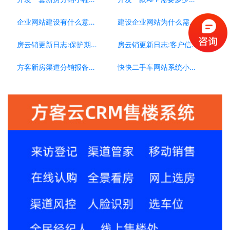
企业网站建设有什么意义？为什么要做企业网站？
建设企业网站为什么需要移动端？
房云销更新日志:保护期更新[0223]
房云销更新日志:客户信息复制[0304]
方客新房渠道分销报备系统，渠道公司的必选系统
快快二手车网站系统小程序，如何助力车商搭建自己平台