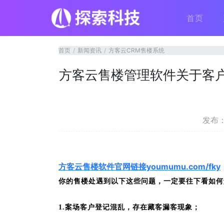
首页
首页
新闻资讯
方客云CRM售楼系统
方客云售楼管理软件关于客
发布：2
方客云售楼软件官网链接youmumu.com/fky
你的售楼处遇到以下这些问题，一定要往下看如何
1.
案场客户登记混乱，存在藏客漏客现象；