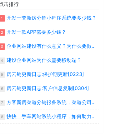
点击排行
开发一套新房分销小程序系统要多少钱？
1
开发一款APP需要多少钱？
2
企业网站建设有什么意义？为什么要做企业网站？
3
建设企业网站为什么需要移动端？
4
房云销更新日志:保护期更新[0223]
5
房云销更新日志:客户信息复制[0304]
6
方客新房渠道分销报备系统，渠道公司的必选系统
7
快快二手车网站系统小程序，如何助力车商搭建自己平台
8