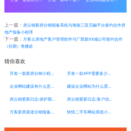
上一篇：
房云销新房分销报备系统与海南三亚贝融平台签约合作房
地产报备小程序
下一篇：
方客云房地产客户管理软件与广西新XX城公司签约合作
（往期）售楼处
猜你喜欢
开发一套新房分销小程序系统要多少钱？
开发一款APP需要多少钱？
企业网站建设有什么意义？为什么要做企业网站？
建设企业网站为什么需要移动端？
房云销更新日志:保护期更新[0223]
房云销更新日志:客户信息复制[0304]
方客新房渠道分销报备系统，渠道公司的必选系统
快快二手车网站系统小程序，如何助力车商搭建自己平台