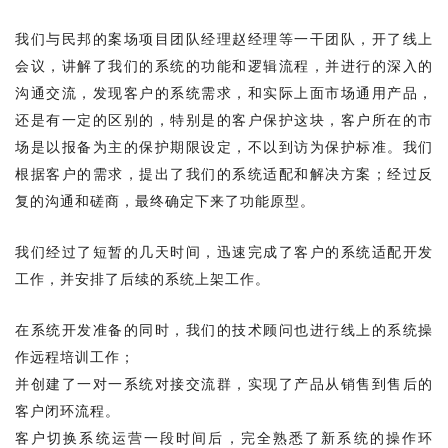
我们与民邦的案场项目团队经理赵经理等一干团队，开了线上
会议，讲解了我们的系统的功能和逻辑流程，并进行的深入的
沟通交流，发现客户的系统需求，和实际上面市场通用产品，
还是有一定的区别的，特别是的客户保护这块，客户所在的市
场是以报备为主的保护期限设定，不以到访为保护标准。我们
根据客户的需求，提出了我们的系统适配和解决方案；经过反
复的沟通和磋商，最终确定下来了功能原型。
我们经过了短暂的几天时间，迅速完成了客户的系统适配开发
工作，并安排了后续的系统上架工作。
在系统开发准备的同时，
我们的技术顾问
也进行线上的系统
操
作远程培训工作；
并
创建了一对一系统对接交流群，实现了产品
从销售到
售后的
客户闭环流程
。
客户切换系统运营一段时间后，完全熟悉了新系统的操作环