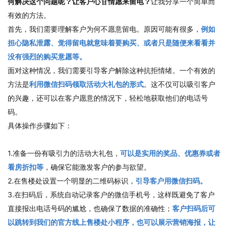
何解决这个问题呢？让客户心甘情愿来留电？
让我分享一个简单而
有效的方法。
首先，我们需要理解客户为何不愿意留电。原因可能有很多，
例如
担心隐私泄露、觉得留电就意味着要购买、或者只是随便来看看并
没有强烈的购买意愿等。
面对这种情况，我们需要引导客户解除这种抗拒情绪。一个有效的
方法是
利用微信扫码领取活动大礼包的形式
。这不仅可以吸引客户
的兴趣，还可以在客户愿意的情况下，轻松地获取他们的电话号
码。
具体操作步骤如下：
1.准备一份有吸引力的活动大礼包，
可以是实用的奖品、优惠券或者
看房折扣等
，确保它能激发客户的参与欲望。
2.在售楼处设置一个明显的二维码标识，
引导客户用微信扫码。
3.在扫码后，系统自动记录客户的微信手机号，这样既避免了客户
直接报出电话号码的尴尬，也确保了数据的准确性；
客户扫码后可
以跳转到我们的官方线上售楼处小程序，也可以展示营销海报，让