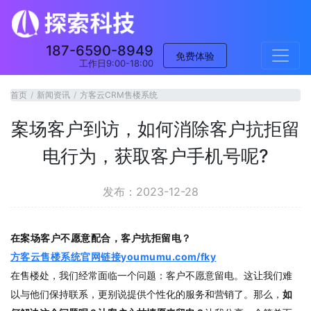
187-6590-8949
免费体验
工作日9:00-18:00
首页
新闻资讯
方客云CRM售楼系统
案场客户到访，如何消除客户抗拒留
电行为，获取客户手机号呢?
发布：2023-12-28
在案场客户不愿意配合，客户抗拒留电？
方客云售楼系统官网链接youmumu.com/fky
在售楼处，我们经常面临一个问题：客户不愿意留电。这让我们难
以与他们保持联系，更别说提供个性化的服务和营销了。那么，
如