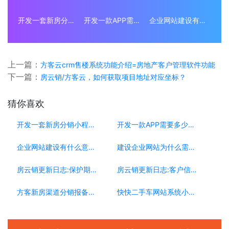
开发一套新房分销小程序系统要多少钱？
开发一款APP需要多少钱？
企业网站建设有什么意义？为什么要做企业网站？
上一篇：
方客云crm售楼系统功能介绍=房地产客户管理软件功能
下一篇：
房云销/方客云，如何获取项目地址对应坐标？
猜你喜欢
开发一套新房分销小程序系统要多少钱？
开发一款APP需要多少钱？
企业网站建设有什么意义？为什么要做企业网站？
建设企业网站为什么需要移动端？
房云销更新日志:保护期更新[0223]
房云销更新日志:客户信息复制[0304]
方客新房渠道分销报备系统，渠道公司的必选系统
快快二手车网站系统小程序，如何助力车商搭建自己平台