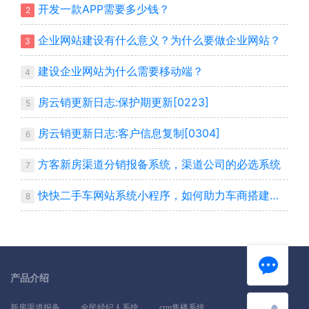
开发一款APP需要多少钱？
2
企业网站建设有什么意义？为什么要做企业网站？
3
建设企业网站为什么需要移动端？
4
房云销更新日志:保护期更新[0223]
5
房云销更新日志:客户信息复制[0304]
6
方客新房渠道分销报备系统，渠道公司的必选系统
7
快快二手车网站系统小程序，如何助力车商搭建自己平台
8
产品介绍
新房渠道报备
全民经纪人系统
crm售楼系统