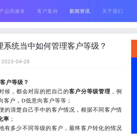
产品和服务
客户案例
新闻资讯
关于我们
理系统当中如何管理客户等级？
023-04-28
理客户等级？
时候，都会对应的把自己的
客户分等级管理
，例
向客户，D低意向客户等等；
便的清楚自己手中的客户情况，根据不同客户情
化率
；
池有多少不同等级的客户，最终客户转化的情况