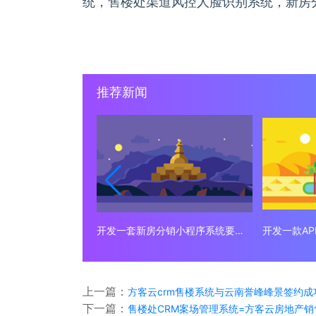
统，售楼处渠道风控人脸识别系统，新房
推荐新闻
开发一套新房分销小程序系统要多少钱？
开发一款A
上一篇：
方客云crm售楼系统与云南誉峰峰景签约
下一篇：
售楼处CRM案场管理系统=方客云房地产