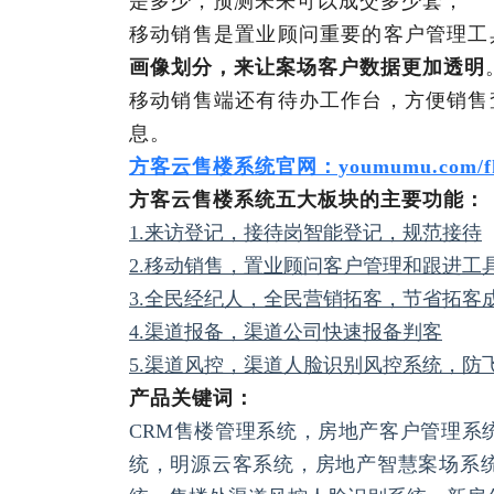
是多少，预测未来可以成交多少套；
移动销售是置业顾问重要的客户管理工
画像划分，来让案场客户数据更加透明
移动销售端还有待办工作台，方便销售
息。
方客云售楼系统官网：youmumu.com/f
方客云售楼系统五大板块的主要功能：
1.来访登记，接待岗智能登记，规范接待
2.移动销售，置业顾问客户管理和跟进工
3.全民经纪人，全民营销拓客，节省拓客
4.渠道报备，渠道公司快速报备判客
5.渠道风控，渠道人脸识别风控系统，防
产品关键词：
CRM售楼管理系统，房地产客户管理系
统，明源云客系统，房地产智慧案场系