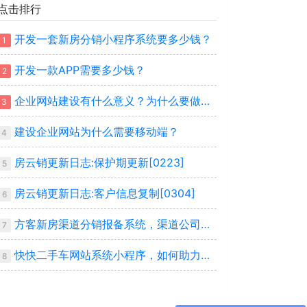
点击排行
开发一套新房分销小程序系统要多少钱？
1
开发一款APP需要多少钱？
2
企业网站建设有什么意义？为什么要做企业网站？
3
建设企业网站为什么需要移动端？
4
房云销更新日志:保护期更新[0223]
5
房云销更新日志:客户信息复制[0304]
6
方客新房渠道分销报备系统，渠道公司的必选系统
7
快快二手车网站系统小程序，如何助力车商搭建自己平台
8