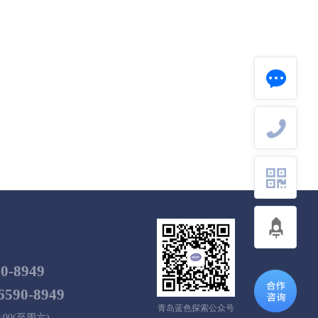
90-8949
6590-8949
青岛蓝色探索公众号
:00(至周六)